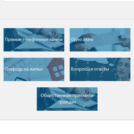
Прямые телефонные линии
Одно окно
Очередь на жилье
Вопросы и ответы
Общественная приёмная
граждан