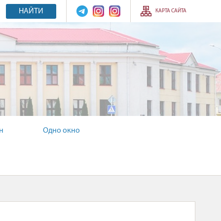
НАЙТИ
КАРТА САЙТА
н
Одно окно