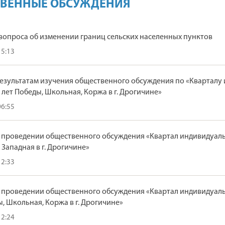
ВЕННЫЕ ОБСУЖДЕНИЯ
вопроса об изменении границ сельских населенных пунктов
15:13
езультатам изучения общественного обсуждения по «Кварталу
5 лет Победы, Школьная, Коржа в г. Дрогичине»
06:55
 проведении общественного обсуждения «Квартал индивидуаль
 Западная в г. Дрогичине»
12:33
 проведении общественного обсуждения «Квартал индивидуальн
ы, Школьная, Коржа в г. Дрогичине»
12:24