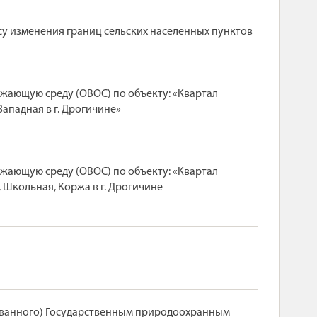
су изменения границ сельских населенных пунктов
жающую среду (ОВОС) по объекту: «Квартал
ападная в г. Дрогичине»
жающую среду (ОВОС) по объекту: «Квартал
 Школьная, Коржа в г. Дрогичине
ованного) Государственным природоохранным