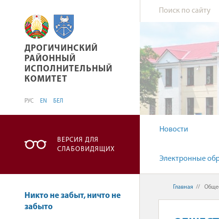
ДРОГИЧИНСКИЙ РАЙОННЫЙ ИСПОЛНИТЕЛЬ
ДРОГИЧИНСКИЙ
РАЙОННЫЙ
ИСПОЛНИТЕЛЬНЫЙ
КОМИТЕТ
РУС
EN
БЕЛ
Новости
ВЕРСИЯ ДЛЯ
СЛАБОВИДЯЩИХ
Электронные об
Главная
//
Общес
Никто не забыт, ничто не
забыто