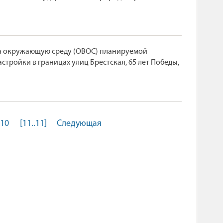
на окружающую среду (ОВОС) планируемой
тройки в границах улиц Брестская, 65 лет Победы,
10
[11..11]
Следующая