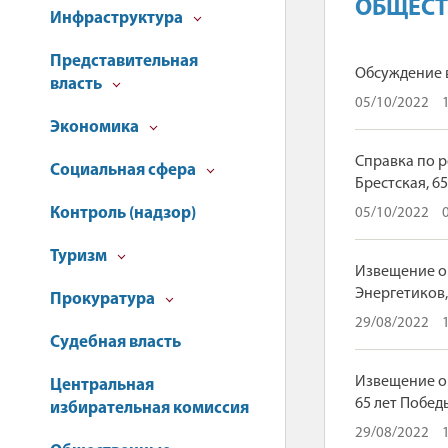
ОБЩЕСТ
Инфраструктура
Представительная
Обсуждение 
власть
05/10/2022
Экономика
Справка по р
Социальная сфера
Брестская, 6
Контроль (надзор)
05/10/2022
Туризм
Извещение о
Энергетиков,
Прокуратура
29/08/2022
Судебная власть
Извещение о
Центральная
65 лет Побед
избирательная комиссия
29/08/2022