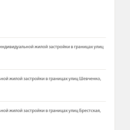
 индивидуальной жилой застройки в границах улиц
ной жилой застройки в границах улиц Шевченко,
ой жилой застройки в границах улиц Брестская,