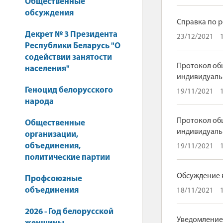
Общественные
обсуждения
Справка по р
Декрет № 3 Президента
23/12/2021
Республики Беларусь "О
содействии занятости
Протокол общ
населения"
индивидуальн
Геноцид белорусского
19/11/2021
народа
Протокол общ
Общественные
индивидуальн
организации,
объединения,
19/11/2021
политические партии
Обсуждение 
Профсоюзные
объединения
18/11/2021
2026 - Год белорусской
Уведомление