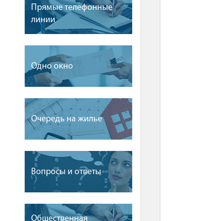
Прямые телефонные
линии
Одно окно
Очередь на жилье
Вопросы и ответы
Общественная