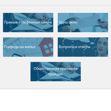
Прямые телефонные линии
Одно окно
Очередь на жилье
Вопросы и ответы
Общественная приёмная
граждан