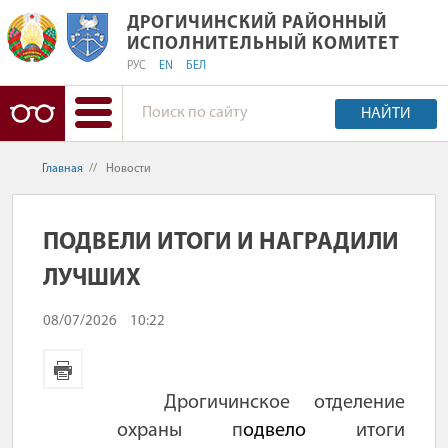
ДРОГИЧИНСКИЙ РАЙОННЫЙ ИСПОЛ
ДРОГИЧИНСКИЙ РАЙОННЫЙ
ИСПОЛНИТЕЛЬНЫЙ КОМИТЕТ
РУС
EN
БЕЛ
НАЙТИ
Главная
//
Новости
ПОДВЕЛИ ИТОГИ И НАГРАДИЛИ
ЛУЧШИХ
08/07/2026
10:22
Дрогичинское отделение
охраны п
одвело
итоги